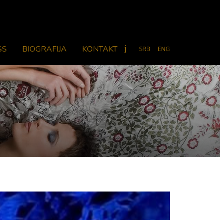
SS
BIOGRAFIJA
KONTAKT
SRB
ENG