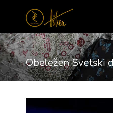
Obeležen Svetski d