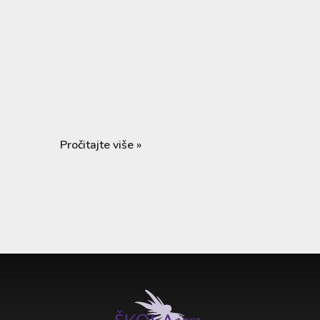
Pročitajte više »