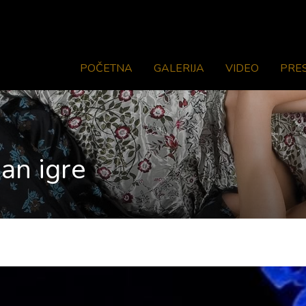
POČETNA
GALERIJA
VIDEO
PRE
an igre