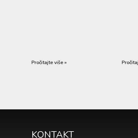
Pročitajte više »
Pročita
KONTAKT